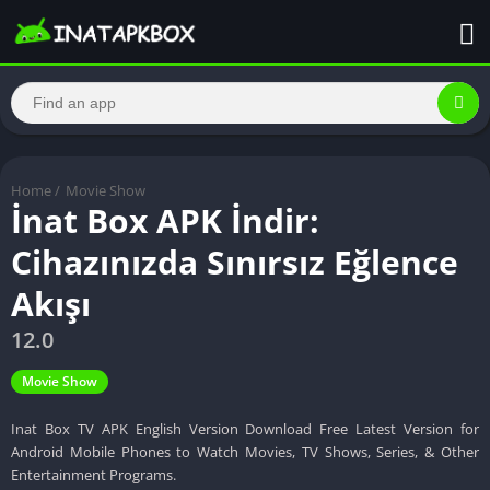
Home
/
Movie Show
İnat Box APK İndir:
Cihazınızda Sınırsız Eğlence
Akışı
12.0
Movie Show
Inat Box TV APK English Version Download Free Latest Version for
Android Mobile Phones to Watch Movies, TV Shows, Series, & Other
Entertainment Programs.